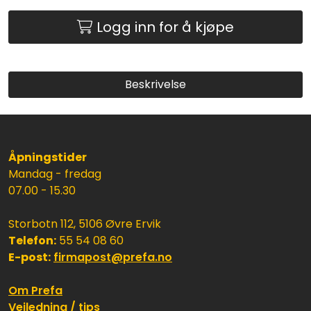
Logg inn for å kjøpe
Beskrivelse
Åpningstider
Mandag - fredag
07.00 - 15.30
Storbotn 112, 5106 Øvre Ervik
Telefon:
55 54 08 60
E-post:
firmapost@prefa.no
Om Prefa
Veiledning / tips