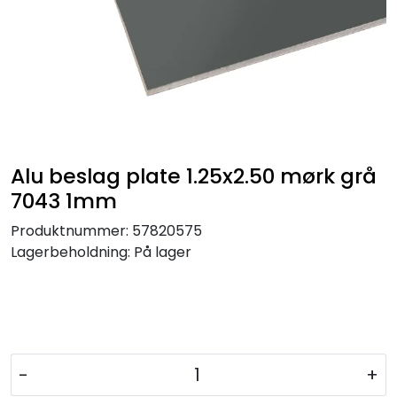
Alu beslag plate 1.25x2.50 mørk grå
7043 1mm
Produktnummer:
57820575
Lagerbeholdning:
På lager
-
+