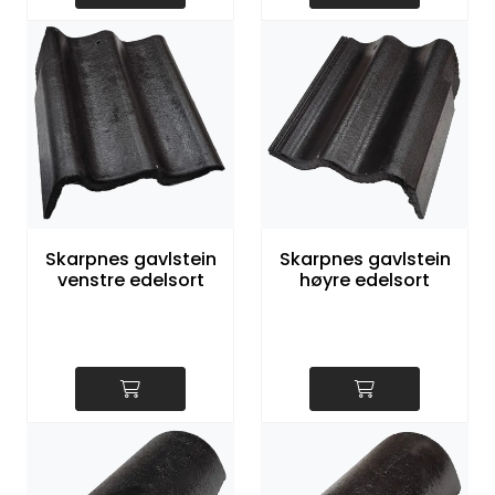
Skarpnes gavlstein
Skarpnes gavlstein
venstre edelsort
høyre edelsort