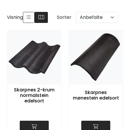
Visning
Sorter
Skarpnes 2-krum
Skarpnes
normalstein
mønestein edelsort
edelsort