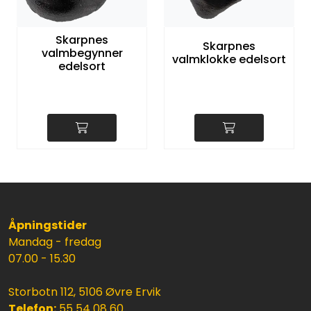
Skarpnes
Skarpnes
valmbegynner
valmklokke edelsort
edelsort
Åpningstider
Mandag - fredag
07.00 - 15.30
Storbotn 112, 5106 Øvre Ervik
Telefon:
55 54 08 60