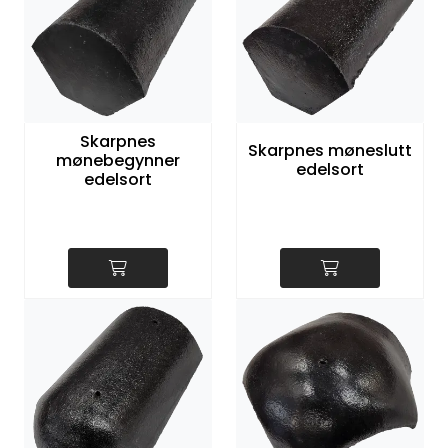
Skarpnes
Skarpnes møneslutt
mønebegynner
edelsort
edelsort