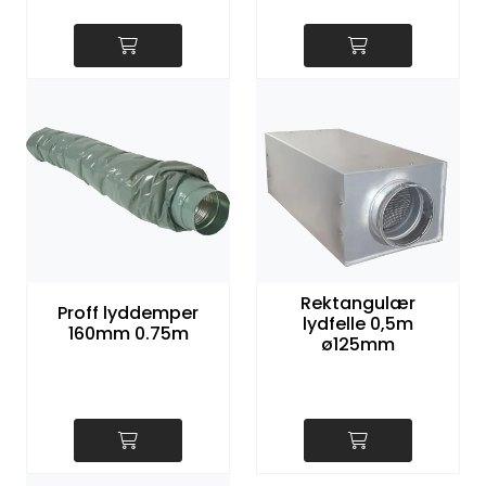
Rektangulær
Proff lyddemper
lydfelle 0,5m
160mm 0.75m
ø125mm