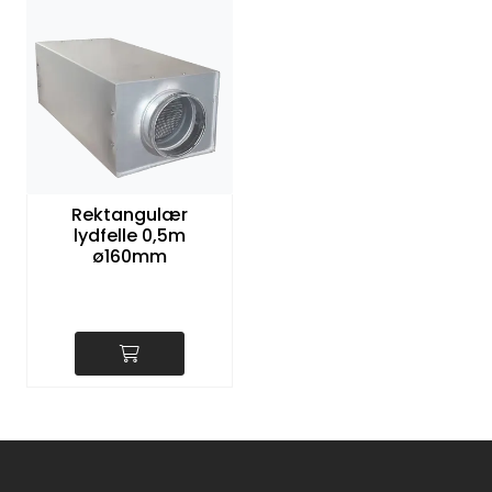
Rektangulær
lydfelle 0,5m
ø160mm