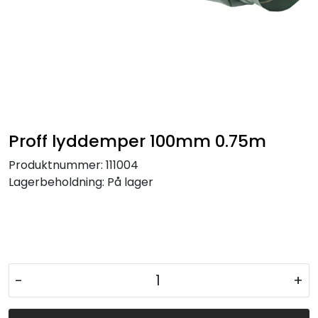
Proff lyddemper 100mm 0.75m
Produktnummer:
111004
Lagerbeholdning:
På lager
-
+