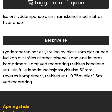
Logg inn for å kjøpe
Isolert lyddempende aluminiumskanal med muffe i
hver ende.
Beskrivelse
Lyddemperen har et ytre lag av plast som gjør at noe
lyd kan avstråles til omgivelsene. Kanalene leveres
komprimert. Først ved montering trekkes kanalene
ut til sin fulle lengde. Isolasjonstykkelse 50mm.
Leveres komprimert, trekkes ut til 0,75m eller 1,5m
ved montering.
Åpningstider