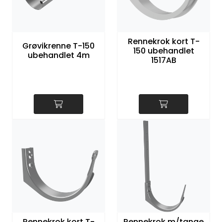
Rennekrok kort T-
Grøvikrenne T-150
150 ubehandlet
ubehandlet 4m
1517AB
Rennekrok kort T-
Rennekrok m/tange