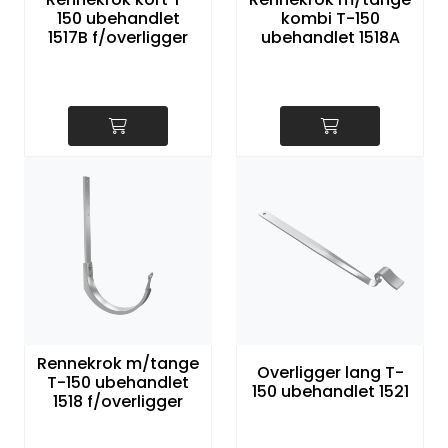
150 ubehandlet
kombi T-150
1517B f/overligger
ubehandlet 1518A
Rennekrok m/tange
Overligger lang T-
T-150 ubehandlet
150 ubehandlet 1521
1518 f/overligger