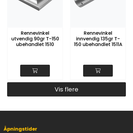
Rennevinkel
Rennevinkel
utvendig 90gr T-150
innvendig 135gr T-
ubehandlet 1510
150 ubehandlet 1511A
Vis flere
Åpningstider