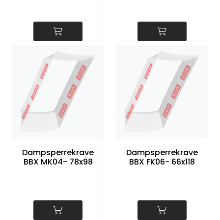
Dampsperrekrave
Dampsperrekrave
BBX MK04- 78x98
BBX FK06- 66x118