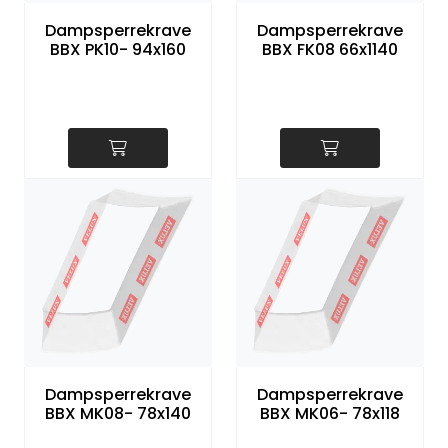
Dampsperrekrave
Dampsperrekrave
BBX PK10- 94x160
BBX FK08 66x1140
Dampsperrekrave
Dampsperrekrave
BBX MK08- 78x140
BBX MK06- 78x118