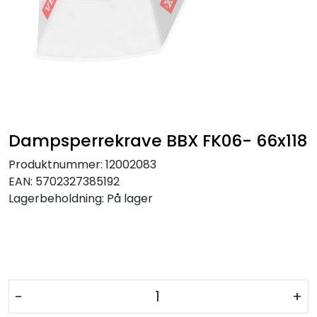
Dampsperrekrave BBX FK06- 66x118
Produktnummer:
12002083
EAN:
5702327385192
Lagerbeholdning:
På lager
-
+