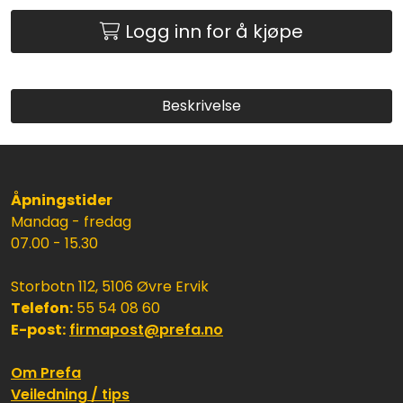
Logg inn for å kjøpe
Beskrivelse
Åpningstider
Mandag - fredag
07.00 - 15.30
Storbotn 112, 5106 Øvre Ervik
Telefon:
55 54 08 60
E-post:
firmapost@prefa.no
Om Prefa
Veiledning / tips