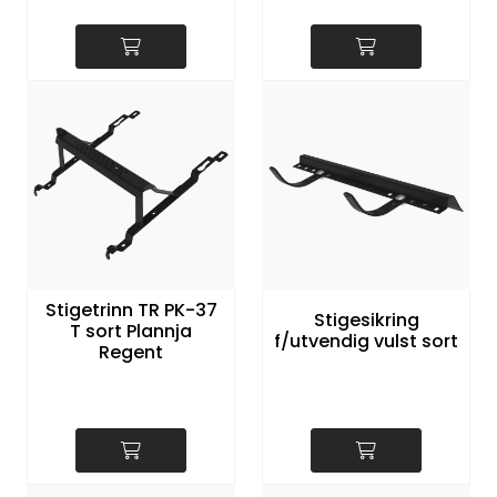
Stigetrinn TR PK-37
Stigesikring
T sort Plannja
f/utvendig vulst sort
Regent