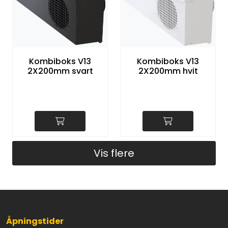
Kombiboks V13
Kombiboks V13
2X200mm svart
2X200mm hvit
Vis flere
Åpningstider