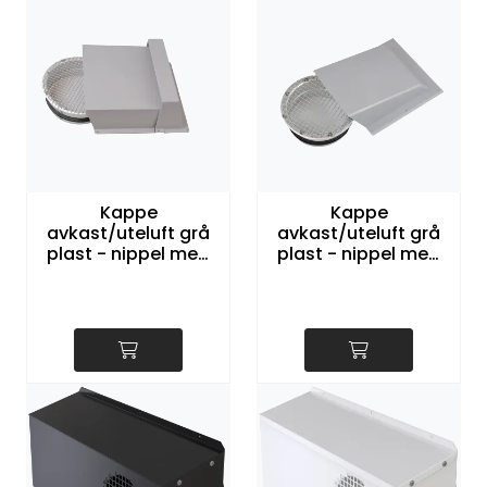
Kappe
Kappe
avkast/uteluft grå
avkast/uteluft grå
plast - nippel med
plast - nippel med
gitter ø160mm
gitter ø125mm