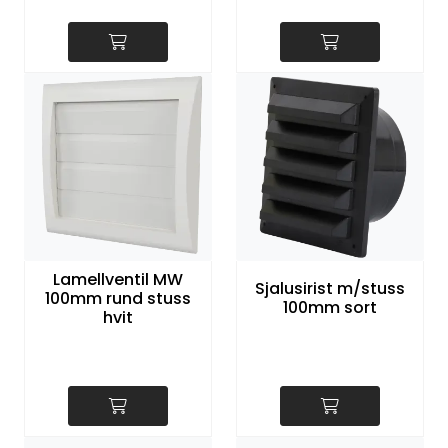
Lamellventil MW
Sjalusirist m/stuss
100mm rund stuss
100mm sort
hvit