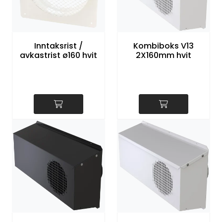
Inntaksrist /
Kombiboks V13
avkastrist ø160 hvit
2X160mm hvit