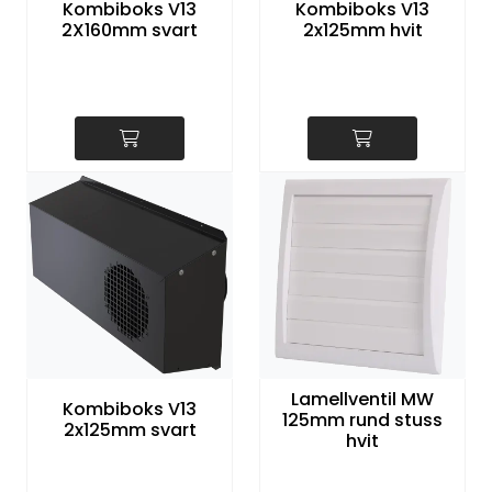
Kombiboks V13
Kombiboks V13
2X160mm svart
2x125mm hvit
Lamellventil MW
Kombiboks V13
125mm rund stuss
2x125mm svart
hvit