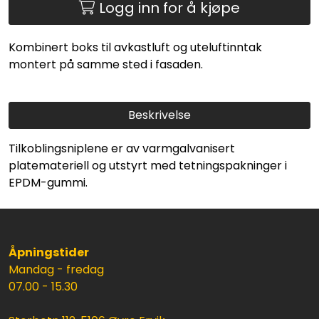
Logg inn for å kjøpe
Kombinert boks til avkastluft og uteluftinntak
montert på samme sted i fasaden.
Beskrivelse
Tilkoblingsniplene er av varmgalvanisert
platemateriell og utstyrt med tetningspakninger i
EPDM-gummi.
Åpningstider
Mandag - fredag
07.00 - 15.30