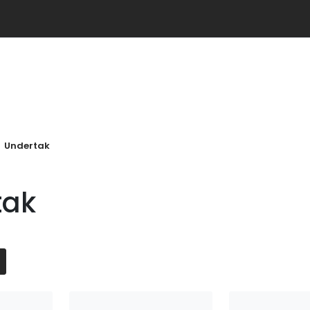
Undertak
tak