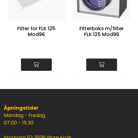
Filter for FLK 125
Filterboks m/filter
Mod96
FLK 125 Mod96
Åpningstider
Mandag - fredag
07.00 - 15.30
Storbotn 112, 5106 Øvre Ervik