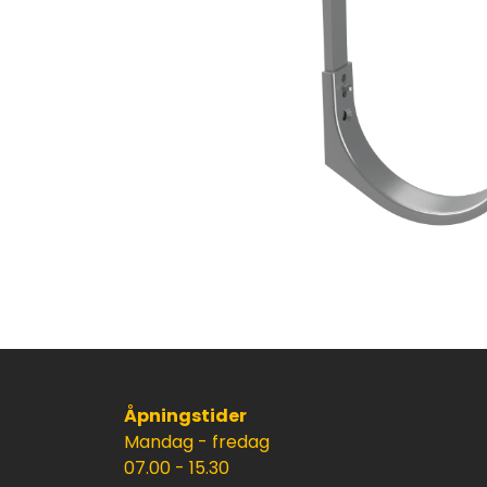
Åpningstider
Mandag - fredag
07.00 - 15.30