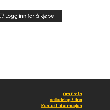
Logg inn for å kjøpe
Om Prefa
Veiledning / tips
Kontaktinformasjon