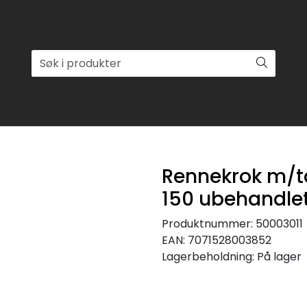
Rennekrok m/t
150 ubehandlet
Produktnummer:
50003011
EAN:
7071528003852
Lagerbeholdning:
På lager