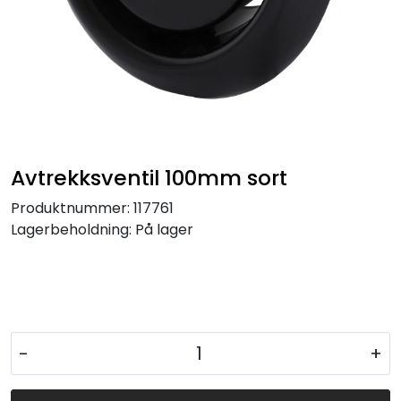
Avtrekksventil 100mm sort
Produktnummer:
117761
Lagerbeholdning:
På lager
-
+