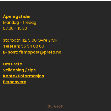
Åpningstider
Mandag - fredag
07.00 - 15.30
Storbotn 112, 5106 Øvre Ervik
Telefon:
55 54 08 60
E-post:
firmapost@prefa.no
Om Prefa
Veiledning / tips
Kontaktinformasjon
Personvern
Gurusoft