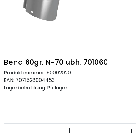
Bend 60gr. N-70 ubh. 701060
Produktnummer:
50002020
EAN:
7071528004453
Lagerbeholdning:
På lager
-
+