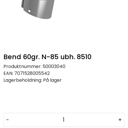
Bend 60gr. N-85 ubh. 8510
Produktnummer:
50003040
EAN:
7071528005542
Lagerbeholdning:
På lager
-
+