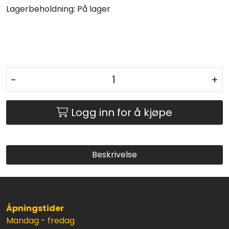
Lagerbeholdning:
På lager
-
+
Logg inn for å kjøpe
Beskrivelse
Åpningstider
Mandag - fredag