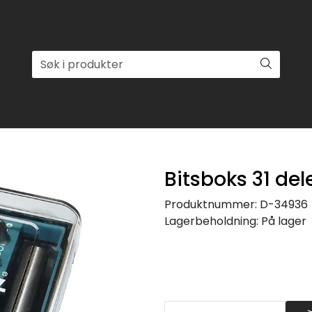
Bitsboks 31 del
Produktnummer:
D-34936
Lagerbeholdning:
På lager