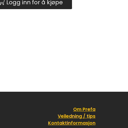
Logg inn for å kjøpe
Om Prefa
Veiledning / tips
Kontaktinformasjon