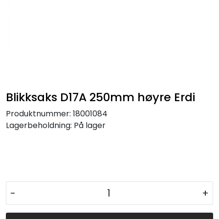
Blikksaks D17A 250mm høyre Erdi
Produktnummer:
18001084
Lagerbeholdning:
På lager
-
+