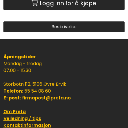
Logg inn for å kjøpe
Beskrivelse
Åpningstider
Mandag - fredag
07.00 - 15.30
Storbotn 112, 5106 Øvre Ervik
Telefon:
55 54 08 60
E-post:
firmapost@prefa.no
Om Prefa
Veiledning / tips
Kontaktinformasjon