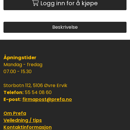
Logg inn for å kjøpe
Beskrivelse
Åpningstider
Mandag - fredag
07.00 - 15.30
Storbotn 112, 5106 Øvre Ervik
Telefon:
55 54 08 60
E-post:
firmapost@prefa.no
Om Prefa
Veiledning / tips
Kontaktinformasjon