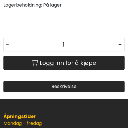
Lagerbeholdning:
På lager
-
+
Logg inn for å kjøpe
Beskrivelse
Åpningstider
Mandag - fredag