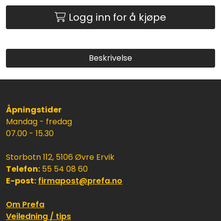
Logg inn for å kjøpe
Beskrivelse
Åpningstider
Mandag - fredag
07.00 - 15.30
Storbotn 112, 5106 Øvre Ervik
Telefon:
55 54 08 60
E-post:
firmapost@prefa.no
Om Prefa
Veiledning / tips