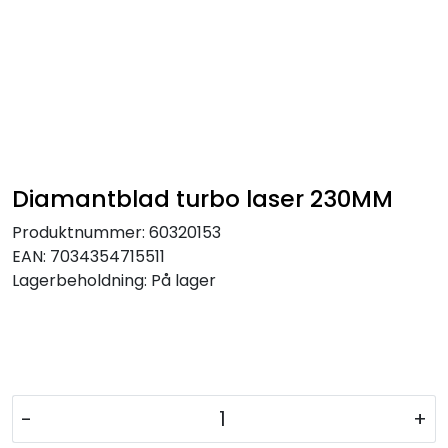
Diamantblad turbo laser 230MM
Produktnummer:
60320153
EAN:
7034354715511
Lagerbeholdning:
På lager
-
+