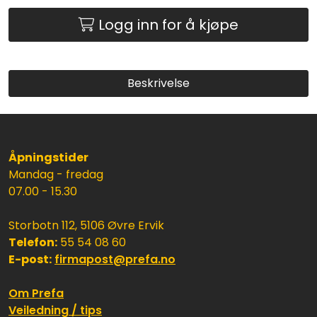
Logg inn for å kjøpe
Beskrivelse
Åpningstider
Mandag - fredag
07.00 - 15.30
Storbotn 112, 5106 Øvre Ervik
Telefon:
55 54 08 60
E-post:
firmapost@prefa.no
Om Prefa
Veiledning / tips