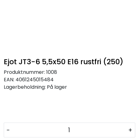
Ejot JT3-6 5,5x50 E16 rustfri (250)
Produktnummer:
1008
EAN:
4061245015484
Lagerbeholdning:
På lager
-
+