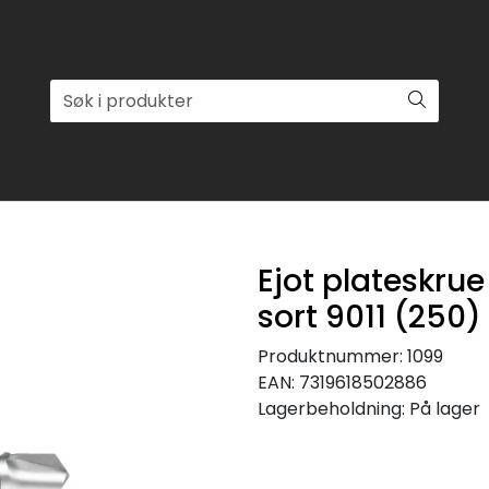
Ejot plateskrue
sort 9011 (250)
Produktnummer:
1099
EAN:
7319618502886
Lagerbeholdning:
På lager