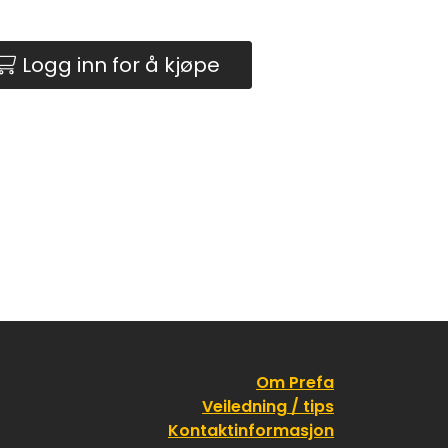
Logg inn for å kjøpe
Om Prefa
Veiledning / tips
Kontaktinformasjon