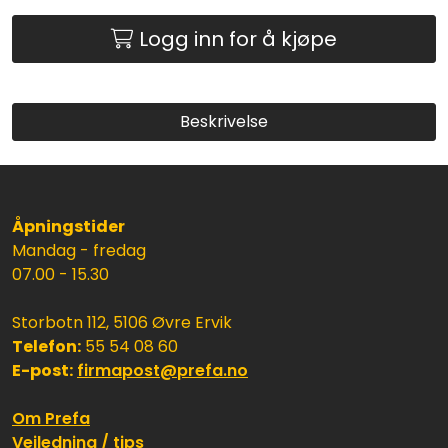
Logg inn for å kjøpe
Beskrivelse
Åpningstider
Mandag - fredag
07.00 - 15.30
Storbotn 112, 5106 Øvre Ervik
Telefon:
55 54 08 60
E-post:
firmapost@prefa.no
Om Prefa
Veiledning / tips