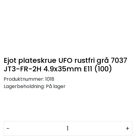
Ejot plateskrue UFO rustfri grå 7037
JT3-FR-2H 4.9x35mm E11 (100)
Produktnummer:
1018
Lagerbeholdning:
På lager
-
+