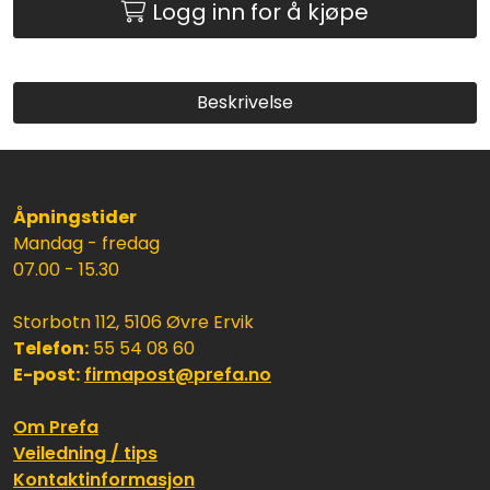
Logg inn for å kjøpe
Beskrivelse
Åpningstider
Mandag - fredag
07.00 - 15.30
Storbotn 112, 5106 Øvre Ervik
Telefon:
55 54 08 60
E-post:
firmapost@prefa.no
Om Prefa
Veiledning / tips
Kontaktinformasjon