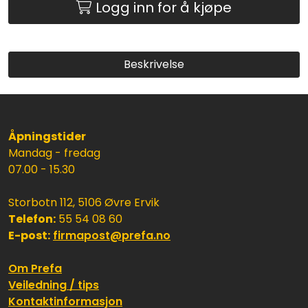
Logg inn for å kjøpe
Beskrivelse
Åpningstider
Mandag - fredag
07.00 - 15.30
Storbotn 112, 5106 Øvre Ervik
Telefon:
55 54 08 60
E-post:
firmapost@prefa.no
Om Prefa
Veiledning / tips
Kontaktinformasjon