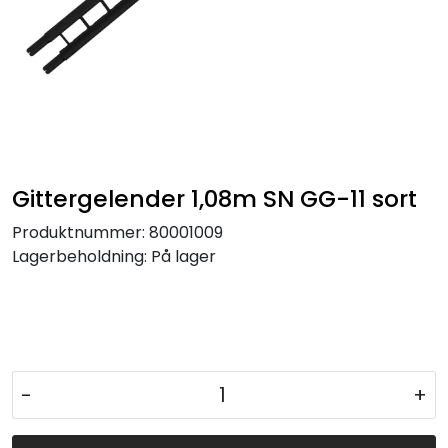
Gittergelender 1,08m SN GG-11 sort
Produktnummer:
80001009
Lagerbeholdning:
På lager
-
+