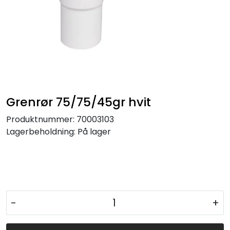
Grenrør 75/75/45gr hvit
Produktnummer:
70003103
Lagerbeholdning:
På lager
-
+