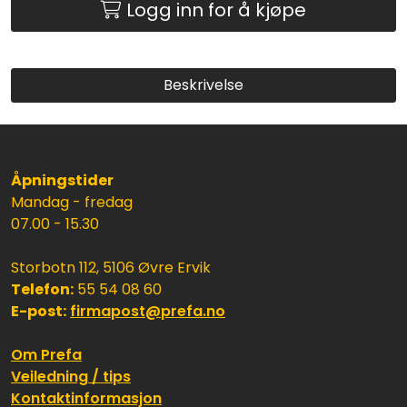
Logg inn for å kjøpe
Beskrivelse
Åpningstider
Mandag - fredag
07.00 - 15.30
Storbotn 112, 5106 Øvre Ervik
Telefon:
55 54 08 60
E-post:
firmapost@prefa.no
Om Prefa
Veiledning / tips
Kontaktinformasjon