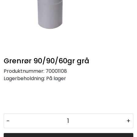
Grenrør 90/90/60gr grå
Produktnummer:
70001108
Lagerbeholdning:
På lager
-
+