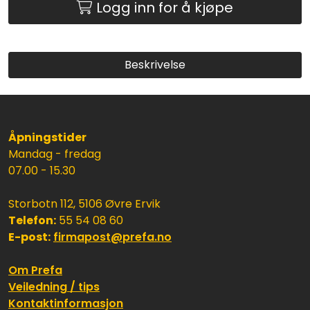
Logg inn for å kjøpe
Beskrivelse
Åpningstider
Mandag - fredag
07.00 - 15.30
Storbotn 112, 5106 Øvre Ervik
Telefon:
55 54 08 60
E-post:
firmapost@prefa.no
Om Prefa
Veiledning / tips
Kontaktinformasjon