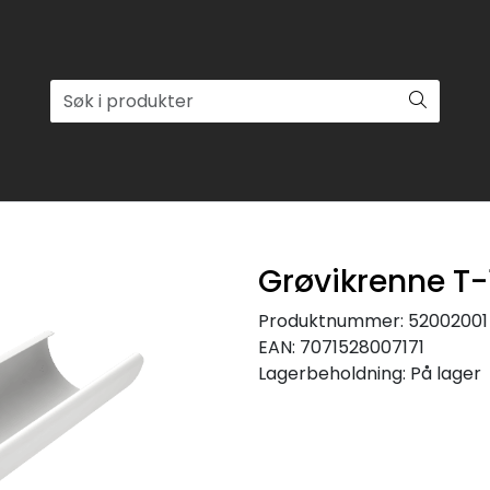
Grøvikrenne T-
Produktnummer:
52002001
EAN:
7071528007171
Lagerbeholdning:
På lager