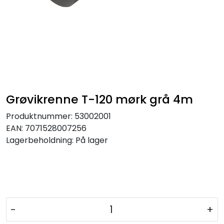
Grøvikrenne T-120 mørk grå 4m
Produktnummer:
53002001
EAN:
7071528007256
Lagerbeholdning:
På lager
-
+