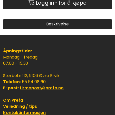
Logg inn for å kjøpe
Beskrivelse
Åpningstider
Mandag - fredag
07.00 - 15.30
Storbotn 112, 5106 Øvre Ervik
Telefon:
55 54 08 60
E-post:
firmapost@prefa.no
Om Prefa
Veiledning / tips
Kontaktinformasjon