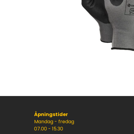
Åpningstider
Mandag - fredag
07.00 - 15.30