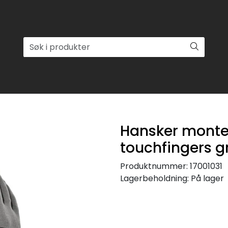
Hansker monte
touchfingers g
Produktnummer:
17001031
Lagerbeholdning:
På lager