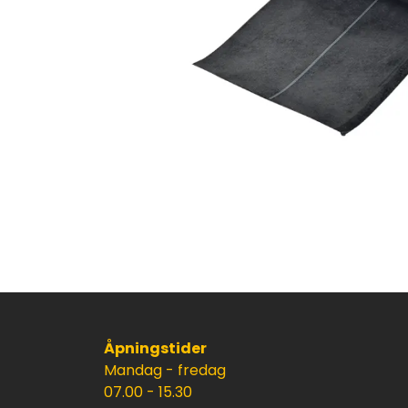
Åpningstider
Mandag - fredag
07.00 - 15.30