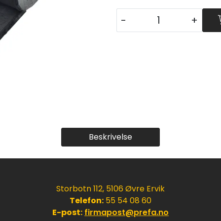
-
+
Beskrivelse
Storbotn 112, 5106 Øvre Ervik
Telefon:
55 54 08 60
E-post:
firmapost@prefa.no