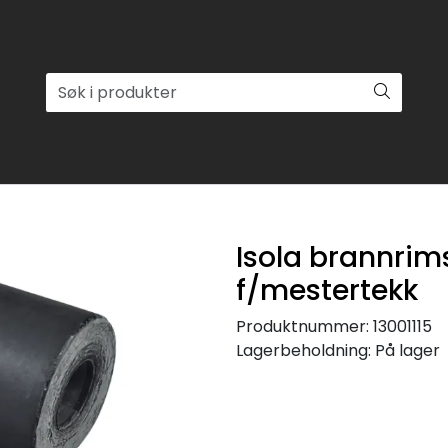
Isola brannri
f/mestertekk
Produktnummer:
13001115
Lagerbeholdning:
På lager