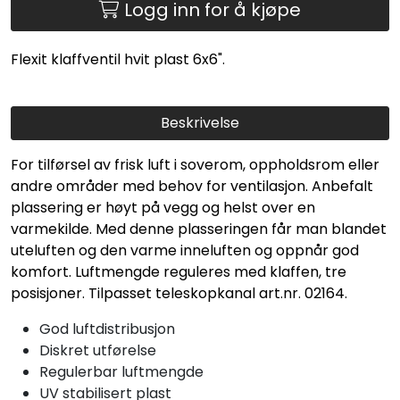
Logg inn for å kjøpe
Flexit klaffventil hvit plast 6x6".
Beskrivelse
For tilførsel av frisk luft i soverom, oppholdsrom eller
andre områder med behov for ventilasjon. Anbefalt
plassering er høyt på vegg og helst over en
varmekilde. Med denne plasseringen får man blandet
uteluften og den varme inneluften og oppnår god
komfort. Luftmengde reguleres med klaffen, tre
posisjoner. Tilpasset teleskopkanal art.nr. 02164.
God luftdistribusjon
Diskret utførelse
Regulerbar luftmengde
UV stabilisert plast