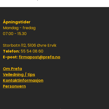
Åpningstider
Mandag - fredag
07.00 - 15.30
Storbotn 112, 5106 Øvre Ervik
Telefon:
55 54 08 60
E-post:
firmapost@prefa.no
Om Prefa
Veiledning / tips
Kontaktinformasjon
Personvern