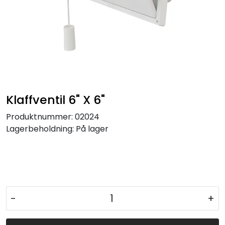
Klaffventil 6" X 6"
Produktnummer:
02024
Lagerbeholdning:
På lager
-
+