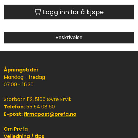
Logg inn for å kjøpe
Beskrivelse
Åpningstider
Mandag - fredag
07.00 - 15.30
Storbotn 112, 5106 Øvre Ervik
Telefon:
55 54 08 60
E-post:
firmapost@prefa.no
Om Prefa
Veiledning / tips