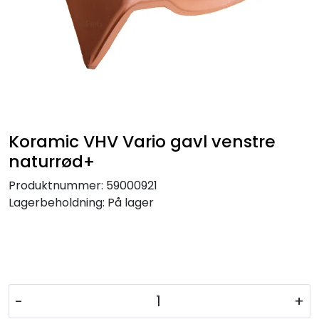
Koramic VHV Vario gavl venstre
naturrød+
Produktnummer:
59000921
Lagerbeholdning:
På lager
-
+