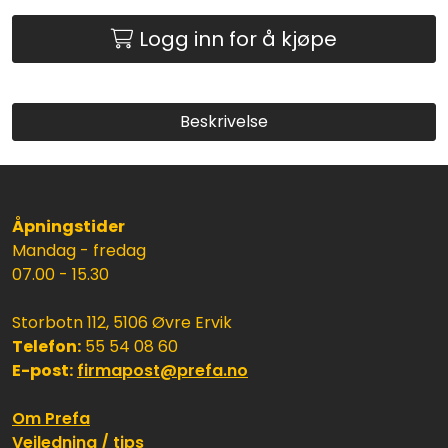
Logg inn for å kjøpe
Beskrivelse
Åpningstider
Mandag - fredag
07.00 - 15.30
Storbotn 112, 5106 Øvre Ervik
Telefon:
55 54 08 60
E-post:
firmapost@prefa.no
Om Prefa
Veiledning / tips