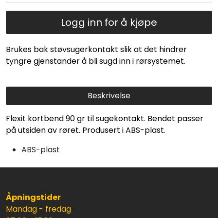
Logg inn for å kjøpe
Brukes bak støvsugerkontakt slik at det hindrer
tyngre gjenstander å bli sugd inn i rørsystemet.
Beskrivelse
Flexit kortbend 90 gr til sugekontakt. Bendet passer
på utsiden av røret. Produsert i ABS-plast.
ABS-plast
Åpningstider
Mandag - fredag