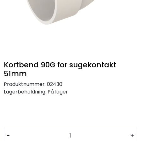
Kortbend 90G for sugekontakt
51mm
Produktnummer:
02430
Lagerbeholdning:
På lager
-
+