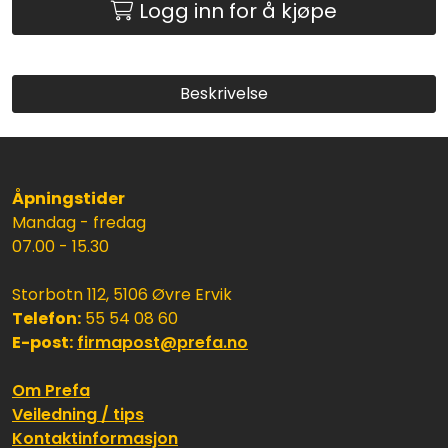
Logg inn for å kjøpe
Beskrivelse
Åpningstider
Mandag - fredag
07.00 - 15.30
Storbotn 112, 5106 Øvre Ervik
Telefon:
55 54 08 60
E-post:
firmapost@prefa.no
Om Prefa
Veiledning / tips
Kontaktinformasjon