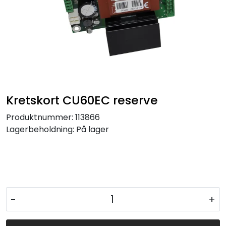
Kretskort CU60EC reserve
Produktnummer:
113866
Lagerbeholdning:
På lager
-
+