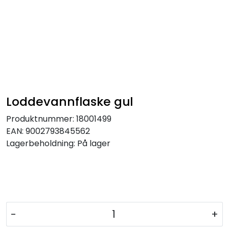
Loddevannflaske gul
Produktnummer:
18001499
EAN:
9002793845562
Lagerbeholdning:
På lager
-
+