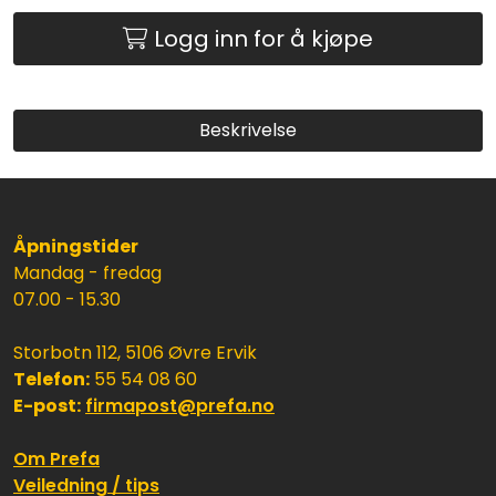
Logg inn for å kjøpe
Beskrivelse
Åpningstider
Mandag - fredag
07.00 - 15.30
Storbotn 112, 5106 Øvre Ervik
Telefon:
55 54 08 60
E-post:
firmapost@prefa.no
Om Prefa
Veiledning / tips