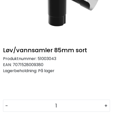
Løv/vannsamler 85mm sort
Produktnummer:
51003043
EAN:
7071528009380
Lagerbeholdning:
På lager
-
+