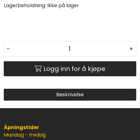
Lagerbeholdning:
Ikke på lager
-
+
Logg inn for å kjøpe
Beskrivelse
Åpningstider
Mandag - fredag