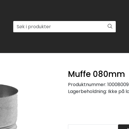
Muffe 080mm
Produktnummer:
10008009
Lagerbeholdning:
Ikke på l