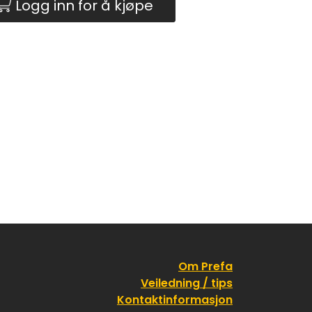
Logg inn for å kjøpe
Om Prefa
Veiledning / tips
Kontaktinformasjon