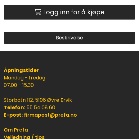
Logg inn for å kjøpe
Beskrivelse
Åpningstider
Mandag - fredag
07.00 - 15.30
Storbotn 112, 5106 Øvre Ervik
Telefon:
55 54 08 60
E-post:
firmapost@prefa.no
Om Prefa
Veiledning / tips