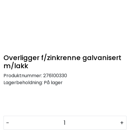
Overligger f/zinkrenne galvanisert
m/lakk
Produktnummer:
276100330
Lagerbeholdning:
På lager
-
+