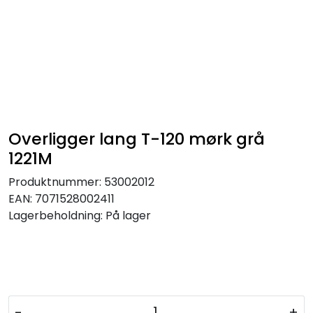
Overligger lang T-120 mørk grå
1221M
Produktnummer:
53002012
EAN:
7071528002411
Lagerbeholdning:
På lager
-
+