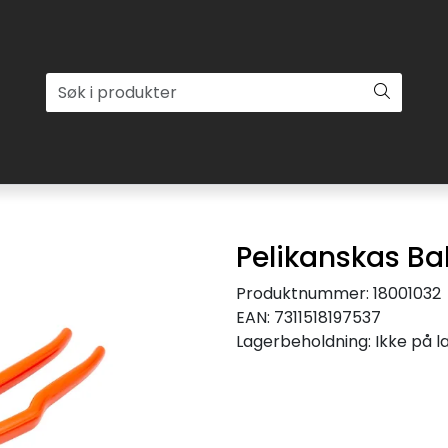
Pelikanskas B
Produktnummer:
18001032
EAN:
7311518197537
Lagerbeholdning:
Ikke på l