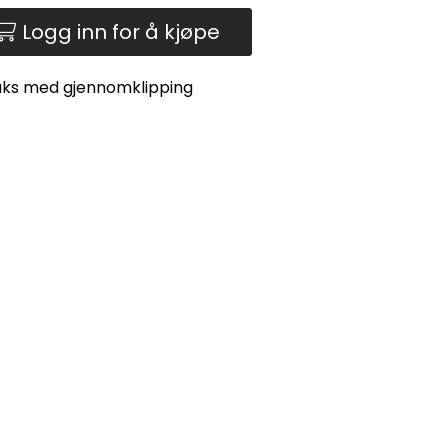
Logg inn for å kjøpe
aks med gjennomklipping