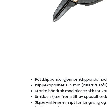
Rettklippende, gjennomklippende hod
Klippekapasitet: 0,4 mm (rustfritt stål)
Sterke håndtak med plasttrekk for k
Smidde skjær fremstilt av spesialherd
Skjærvinklene er slipt for langvarig og