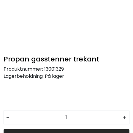
Propan gasstenner trekant
Produktnummer:
13001329
Lagerbeholdning:
På lager
-
+