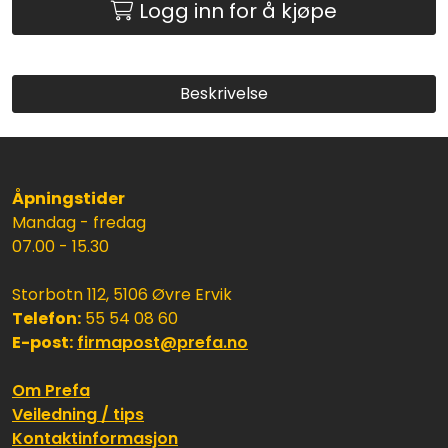
Logg inn for å kjøpe
Beskrivelse
Åpningstider
Mandag - fredag
07.00 - 15.30
Storbotn 112, 5106 Øvre Ervik
Telefon:
55 54 08 60
E-post:
firmapost@prefa.no
Om Prefa
Veiledning / tips
Kontaktinformasjon