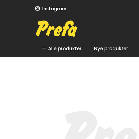
Skip to main content
Instagram
Alle produkter
Nye produkter