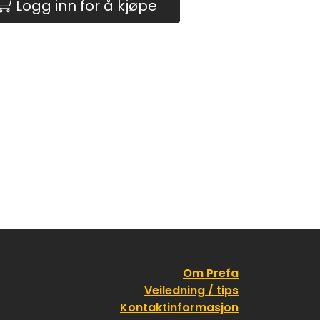
Logg inn for å kjøpe
Om Prefa
Veiledning / tips
Kontaktinformasjon