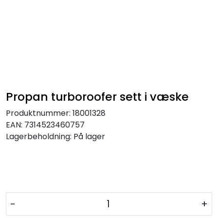
Propan turboroofer sett i væske
Produktnummer:
18001328
EAN:
7314523460757
Lagerbeholdning:
På lager
-
+