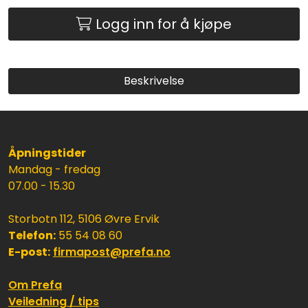
Logg inn for å kjøpe
Beskrivelse
Åpningstider
Mandag - fredag
07.00 - 15.30
Storbotn 112, 5106 Øvre Ervik
Telefon:
55 54 08 60
E-post:
firmapost@prefa.no
Om Prefa
Veiledning / tips