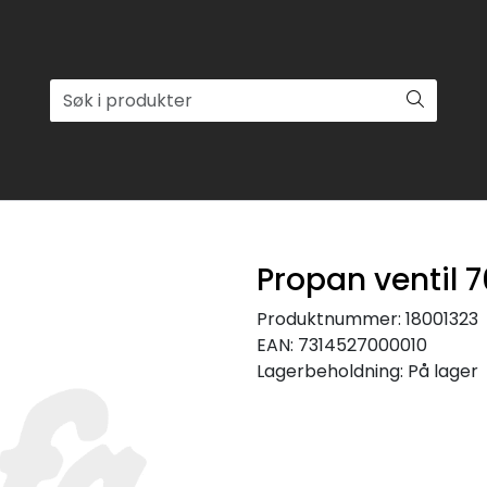
Propan ventil 
Produktnummer:
18001323
EAN:
7314527000010
Lagerbeholdning:
På lager