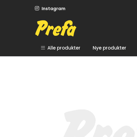
Skip to main content
Instagram
Alle produkter
Nye produkter